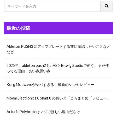
最近の投稿
Ableton PUSH3 にアップグレードする前に確認したいことなど
など
2025年、ableton push2をLIVEとBitwig Studioで使う。まだ使
ってる理由・良い点悪い点
Korg Modwaveがヤバすぎる！最新のシンセレビュー
Modal Electronics Cobalt 8 の良いと「ころまとめ「レビュー」
Arturia Polybruteはマジでほしい理由だらけ