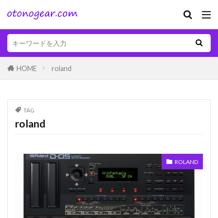
HOME
roland
TAG
roland
ROLAND