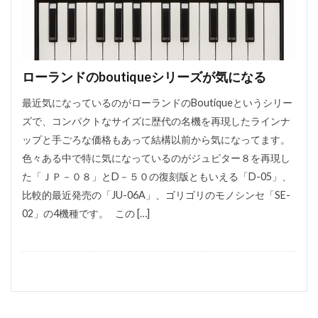
ローランドのboutiqueシリーズが気になる
最近気になっているのがローランドのBoutiqueというシリー
ズで、コンパクトなサイズに歴代の名機を再現したラインナ
ップと手ごろな価格もあって結構以前から気になってます。
色々ある中で特に気になっているのがジュピター８を再現し
た「ＪＰ－０８」とD－５０の復刻版ともいえる「D-05」、
比較的最近発売の「JU-06A」、ゴリゴリのモノシンセ「SE-
02」の4機種です。 この […]